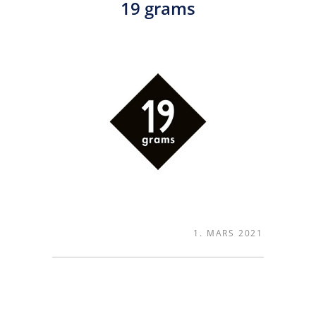
19 grams
1. MARS 2021