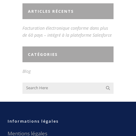
ARTICLES RÉCENTS
Facturation électronique conforme dans plus
de 60 pays – intégré à la plateforme Salesforce
CATÉGORIES
Blog
Informations légales
Mentions légales