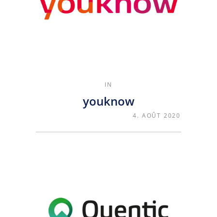
IN
youknow
4. AOÛT 2020