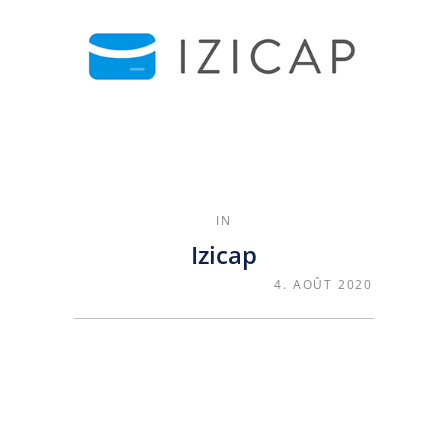
IN
Izicap
4. AOÛT 2020