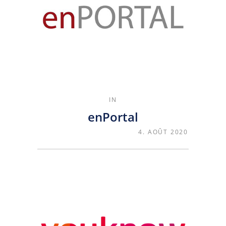
IN
enPortal
4. AOÛT 2020