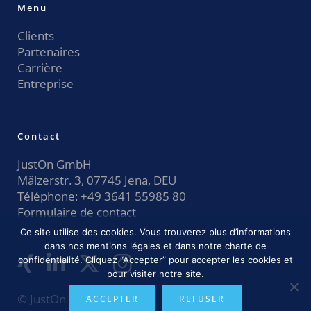
Menu
Clients
Partenaires
Carrière
Entreprise
Contact
JustOn GmbH
Mälzerstr. 3, 07745 Jena, DEU
Téléphone:
+49 3641 55985 80
Formulaire de contact
Ce site utilise des cookies. Vous trouverez plus d’informations
dans nos mentions légales et dans notre charte de
confidentialité. Cliquez “Accepter” pour accepter les cookies et
pour visiter notre site.
© JustOn GmbH 2026
ACCEPTER
REFUSER