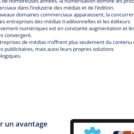
 de nombreuses années, la numérisation domine les pro
ciaux dans l’industrie des médias et de l’édition.
veaux domaines commerciaux apparaissent, la concurre
les entreprises des médias traditionnelles et les éditeurs
ivement numériques est en constante augmentation et le
es convergent.
treprises de médias n’offrent plus seulement du contenu 
s publicitaires, mais aussi leurs propres solutions
logiques.
r un avantage