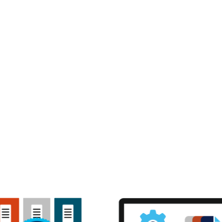
olutions pour des médias 
editions