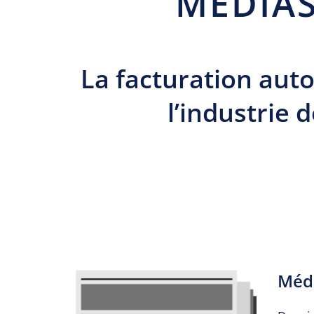
MÉDIAS
La facturation aut
l’industrie 
Médi