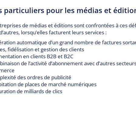
s particuliers pour les médias et éditio
treprises de médias et éditions sont confrontées à ces déf
’autres, lorsqu’elles facturent leurs services :
ration automatique d’un grand nombre de factures sorta
s, fidélisation et gestion des clients
entation en clients B2B et B2C
inaison de l’activité d’abonnement avec d’autres secteur
merce
lexité des ordres de publicité
oitation de places de marché numériques
ration de milliards de clics