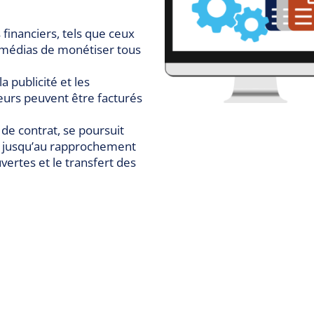
 financiers, tels que ceux
 médias de monétiser tous
a publicité et les
eurs peuvent être facturés
e contrat, se poursuit
e, jusqu’au rapprochement
vertes et le transfert des