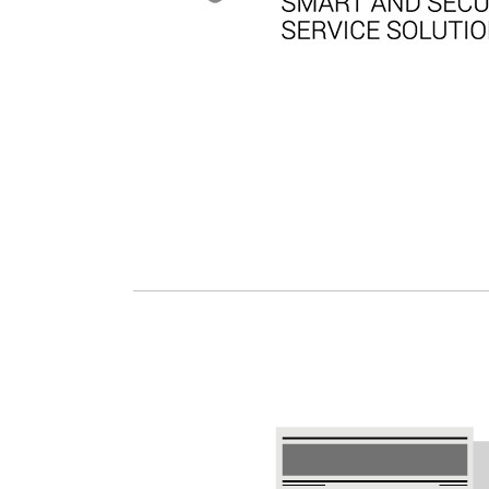
Renseignement de solvabilité
pai
SCHUFA
Rap
Renseignement de solvabilité
pai
SCHUFA B2B
Renseignement de solvabilité
SCHUFA B2C