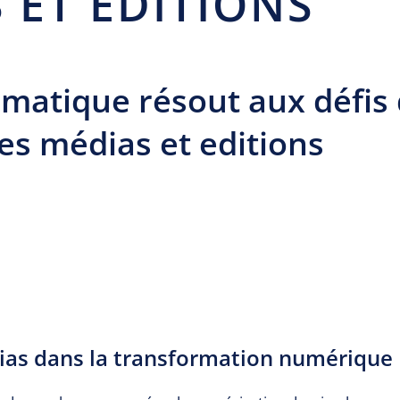
 ET EDITIONS
omatique résout aux défis
des médias et editions
as dans la transformation numérique