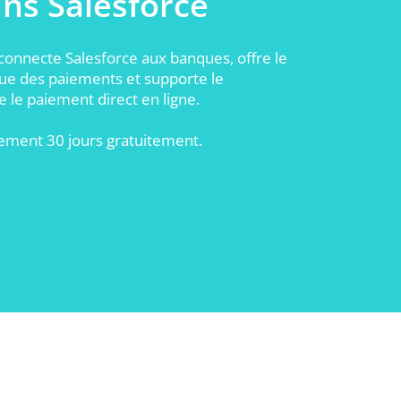
ans Salesforce
nnecte Salesforce aux banques, offre le
e des paiements et supporte le
 le paiement direct en ligne.
ement 30 jours gratuitement.