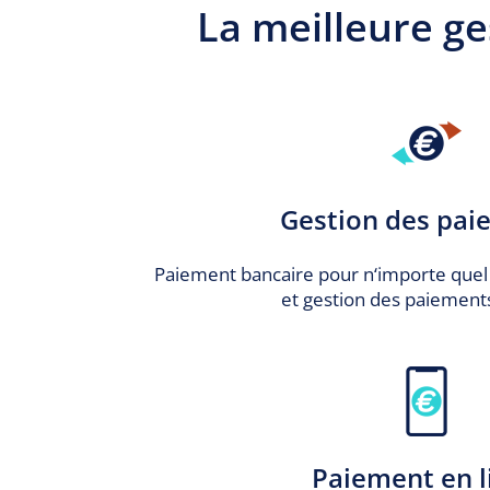
La meilleure g
Gestion des pai
Paiement bancaire pour n‘importe quel
et gestion des paiement
Paiement en l