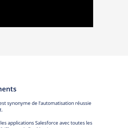
ments
st synonyme de l‘automatisation réussie
t.
 les applications Salesforce avec toutes les