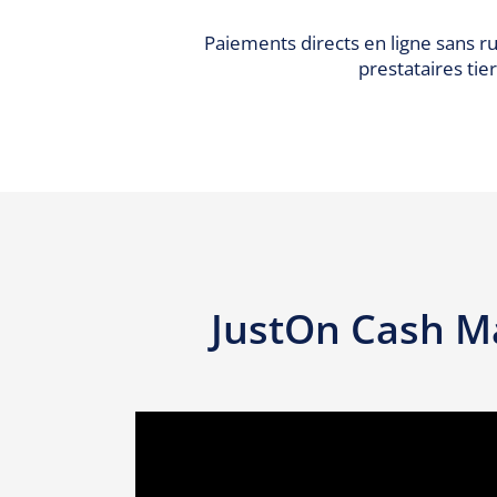
Paiements directs en ligne sans r
prestataires tie
JustOn Cash M