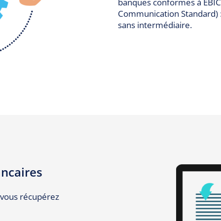
banques conformes à EBICS
Communication Standard) :
sans intermédiaire.
ancaires
 vous récupérez