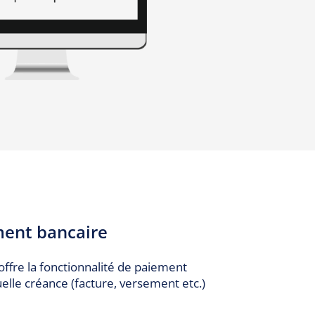
ment bancaire
fre la fonctionnalité de paiement
elle créance (facture, versement etc.)