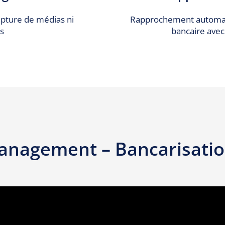
upture de médias ni
Rapprochement automat
rs
bancaire avec
anagement – Bancarisatio