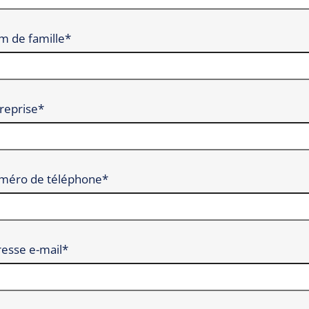
 de famille*
reprise*
méro de téléphone*
esse e-mail*