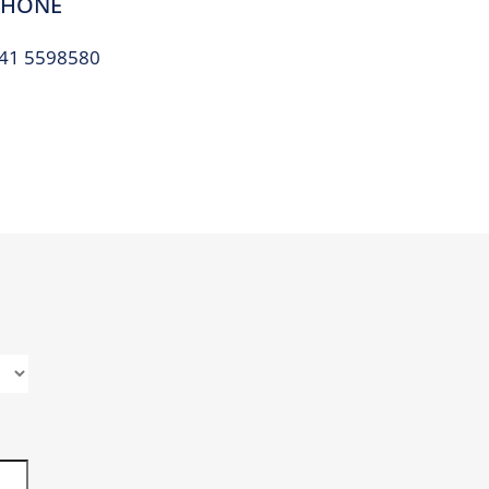
PHONE
41 5598580