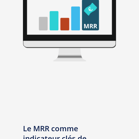
Le MRR comme
indicateur clés de