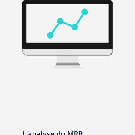
L’analyse du MRR