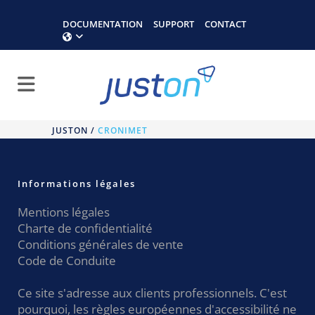
DOCUMENTATION
SUPPORT
CONTACT
JUSTON
/
CRONIMET
Informations légales
Mentions légales
Charte de confidentialité
Conditions générales de vente
Code de Conduite
Ce site s'adresse aux clients professionnels. C'est
pourquoi, les règles européennes d'accessibilité ne