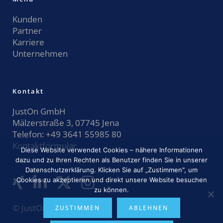
Kunden
Partner
Karriere
Unternehmen
Kontakt
JustOn GmbH
Mälzerstraße 3, 07745 Jena
Telefon:
+49 3641 55985 80
Kontaktformular
Diese Website verwendet Cookies – nähere Informationen
dazu und zu Ihren Rechten als Benutzer finden Sie in unserer
Datenschutzerklärung. Klicken Sie auf „Zustimmen", um
Cookies zu akzeptieren und direkt unsere Website besuchen
zu können.
© JustOn GmbH 2026
ZUSTIMMEN
ABLEHNEN