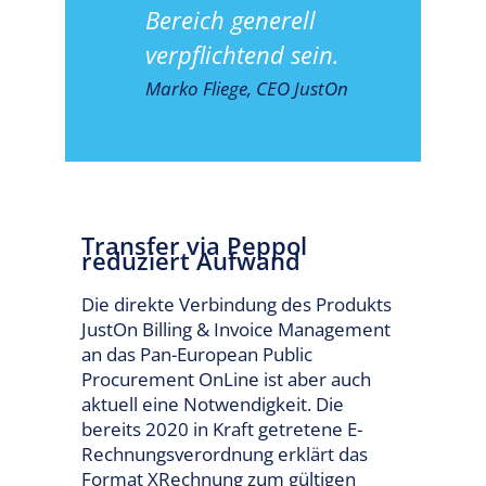
Bereich generell
verpflichtend sein.
Marko Fliege, CEO JustOn
Transfer via Peppol
reduziert Aufwand
Die direkte Verbindung des Produkts
JustOn Billing & Invoice Management
an das Pan-European Public
Procurement OnLine ist aber auch
aktuell eine Notwendigkeit. Die
bereits 2020 in Kraft getretene E-
Rechnungsverordnung erklärt das
Format XRechnung zum gültigen