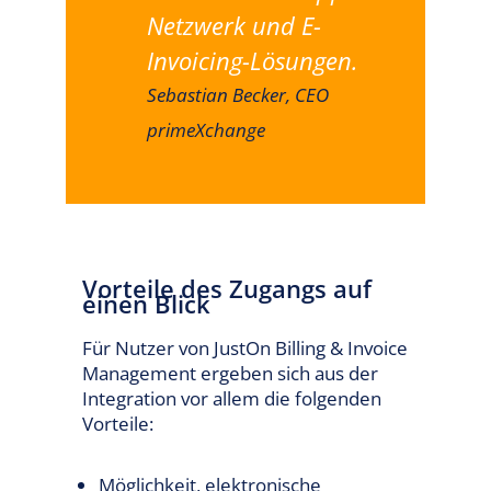
Netzwerk und E-
Invoicing-Lösungen.
Sebastian Becker, CEO
primeXchange
Vorteile des Zugangs auf
einen Blick
Für Nutzer von JustOn Billing & Invoice
Management ergeben sich aus der
Integration vor allem die folgenden
Vorteile:
Möglichkeit, elektronische