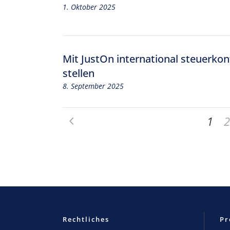
1. Oktober 2025
Mit JustOn international steuerk
stellen
8. September 2025
1
2
Rechtliches
Pr