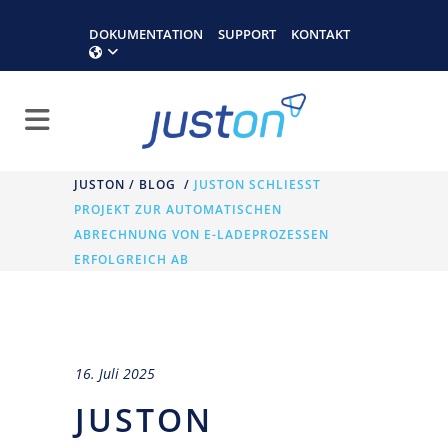
DOKUMENTATION
SUPPORT
KONTAKT
JUSTON
/
BLOG
/
JUSTON SCHLIESST P
ROJEKT ZUR AUTOMATISCHEN A
BRECHNUNG VON E-LADEPROZESSEN E
RFOLGREICH AB
16. Juli 2025
JUSTON