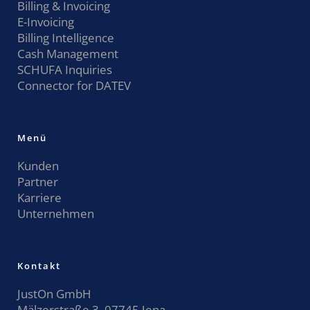
Billing & Invoicing
E-Invoicing
Billing Intelligence
Cash Management
SCHUFA Inquiries
Connector for DATEV
Menü
Kunden
Partner
Karriere
Unternehmen
Kontakt
JustOn GmbH
Mälzerstraße 3, 07745 Jena