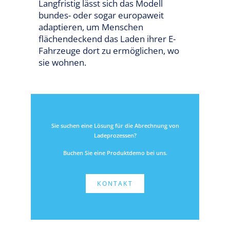
Langfristig lässt sich das Modell
bundes- oder sogar europaweit
adaptieren, um Menschen
flächendeckend das Laden ihrer E-
Fahrzeuge dort zu ermöglichen, wo
sie wohnen.
Sie suchen eine Lösung für die Abrechnung von
Ladeprozessen?
Buchen Sie eine Produktdemo bei uns.
KONTAKT