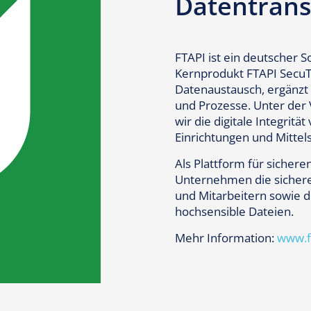
Datentrans
FTAPI ist ein deutscher 
Kernprodukt FTAPI SecuTr
Datenaustausch, ergänzt
und Prozesse. Unter der 
wir die digitale Integrit
Einrichtungen und Mitte
Als Plattform für sicher
Unternehmen die sicher
und Mitarbeitern sowie d
hochsensible Dateien.
Mehr Information:
www.f