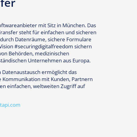
fer
Softwareanbieter mit Sitz in München. Das
ansfer steht für einfachen und sicheren
 durch Datenräume, sichere Formulare
Vision #securingdigitalfreedom sichern
ät von Behörden, medizinischen
lständischen Unternehmen aus Europa.
en Datenaustausch ermöglicht das
e Kommunikation mit Kunden, Partnern
en einfachen, weltweiten Zugriff auf
tapi.com