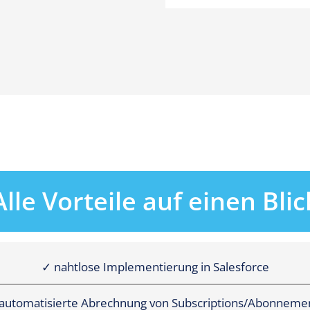
Alle Vorteile auf einen Blic
✓ nahtlose Implementierung in Salesforce
automatisierte Abrechnung von Subscriptions/Abonneme