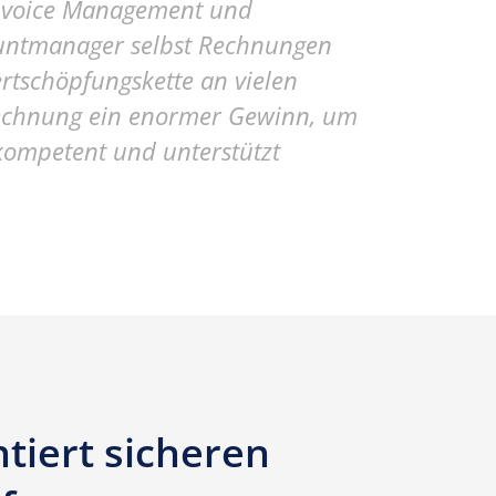
 Invoice Management und
countmanager selbst Rechnungen
ertschöpfungskette an vielen
erechnung ein enormer Gewinn, um
 kompetent und unterstützt
tiert sicheren