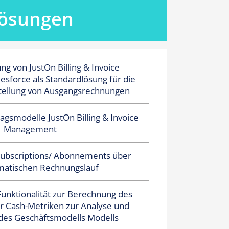
ösungen
g von JustOn Billing & Invoice
sforce als Standardlösung für die
tellung von Ausgangsrechnungen
ragsmodelle
JustOn Billing & Invoice
Management
ubscriptions/ Abonnements über
matischen Rechnungslauf
Funktionalität zur Berechnung des
 Cash-Metriken zur Analyse und
 des Geschäftsmodells Modells