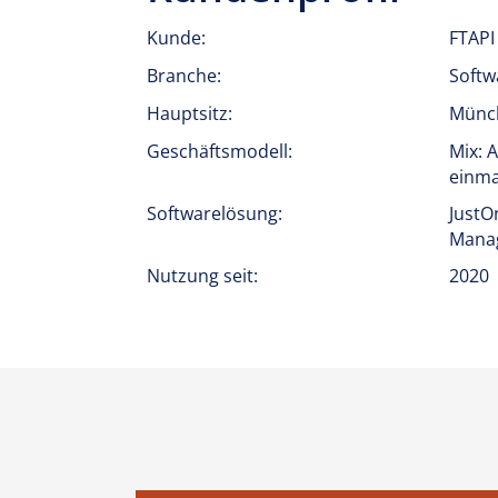
Kunde:
FTAPI
Branche:
Softw
Hauptsitz:
Münc
Geschäftsmodell:
Mix: 
einma
Softwarelösung:
JustOn
Mana
Nutzung seit:
2020