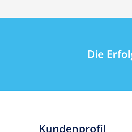
Die Erfo
Kundenprofil