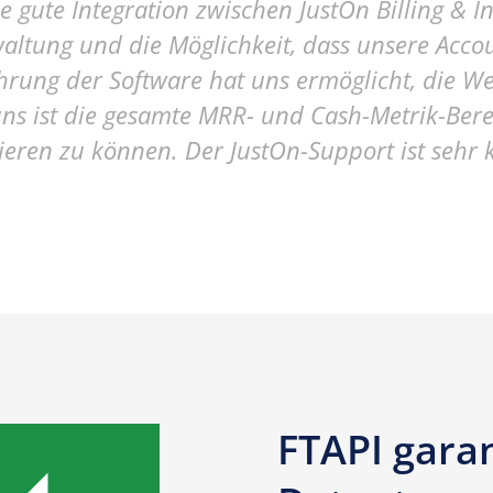
e gute Integration zwischen JustOn Billing &
omatischer Zahlungsabgleich
rwaltung und die Möglichkeit, dass unsere Ac
ührung der Software hat uns ermöglicht, die W
r uns ist die gesamte MRR- und Cash-Metrik-B
ieren zu können. Der JustOn-Support ist sehr
FTAPI garan