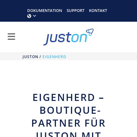
DOKUMENTATION
SUPPORT
KONTAKT
JUSTON
/
EIGENHERD
EIGENHERD
–
BOUTIQUE-
PARTNER FÜR
JUSTON MIT